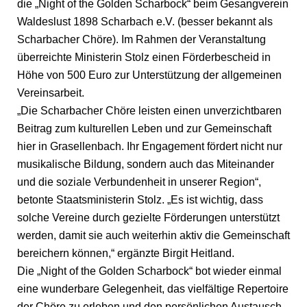
die „Night of the Golden Scharbock“ beim Gesangverein
Waldeslust 1898 Scharbach e.V. (besser bekannt als
Scharbacher Chöre). Im Rahmen der Veranstaltung
überreichte Ministerin Stolz einen Förderbescheid in
Höhe von 500 Euro zur Unterstützung der allgemeinen
Vereinsarbeit.
„Die Scharbacher Chöre leisten einen unverzichtbaren
Beitrag zum kulturellen Leben und zur Gemeinschaft
hier in Grasellenbach. Ihr Engagement fördert nicht nur
musikalische Bildung, sondern auch das Miteinander
und die soziale Verbundenheit in unserer Region“,
betonte Staatsministerin Stolz. „Es ist wichtig, dass
solche Vereine durch gezielte Förderungen unterstützt
werden, damit sie auch weiterhin aktiv die Gemeinschaft
bereichern können,“ ergänzte Birgit Heitland.
Die „Night of the Golden Scharbock“ bot wieder einmal
eine wunderbare Gelegenheit, das vielfältige Repertoire
der Chöre zu erleben und den persönlichen Austausch