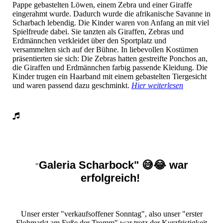
Pappe gebastelten Löwen, einem Zebra und einer Giraffe
eingerahmt wurde. Dadurch wurde die afrikanische Savanne in
Scharbach lebendig. Die Kinder waren von Anfang an mit viel
Spielfreude dabei. Sie tanzten als Giraffen, Zebras und
Erdmännchen verkleidet über den Sportplatz und
versammelten sich auf der Bühne. In liebevollen Kostümen
präsentierten sie sich: Die Zebras hatten gestreifte Ponchos an,
die Giraffen und Erdmännchen farbig passende Kleidung. Die
Kinder trugen ein Haarband mit einem gebastelten Tiergesicht
und waren passend dazu geschminkt.
Hier weiterlesen
Galeria Scharbock" 😅😂 war
"
erfolgreich!
Unser erster "verkaufsoffener Sonntag", also unser "erster
Flohmarkt am Fuße der Tromm" war trotz der Kurzfristigkeit