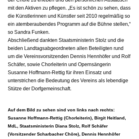
mit den Aktiven zu pflegen. „Es ist schön zu sehen, dass
die Künstlerinnen und Künstler seit 2010 regelmäßig so
ein atemberaubendes Programm auf die Bühne stellen,“
so Sandra Funken.
Abschließend dankten Staatsministerin Stolz und die
beiden Landtagsabgeordneten allen Beteiligten rund
um die Vereinsvorsitzenden Dennis Hennhöfer und Rolf
Schäfer, sowie Chorleiterin und Opernsängerin
Susanne Hoffmann-Rettig für ihren Einsatz und
unterstrichen die Bedeutung des Vereins als lebendige
Stütze der Dorfgemeinschaft.
Auf dem Bild zu sehen sind von links nach rechts:
Susanne Hoffmann-Rettig (Chorleiterin), Birgit Heitland,
MdL, Staatsministerin Diana Stolz, Rolf Schäfer
(Vorsitzender Scharbacher Chöre), Dennis Hennhöfer