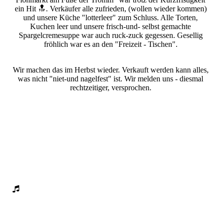
ein Hit 🔝. Verkäufer alle zufrieden, (wollen wieder kommen)
und unsere Küche "lotterleer" zum Schluss. Alle Torten,
Kuchen leer und unsere frisch-und- selbst gemachte
Spargelcremesuppe war auch ruck-zuck gegessen. Gesellig
fröhlich war es an den "Freizeit - Tischen".
Wir machen das im Herbst wieder. Verkauft werden kann alles,
was nicht "niet-und nagelfest" ist. Wir melden uns - diesmal
rechtzeitiger, versprochen.
Scharbock Flohmarkt 2024 2
Scharbock Flohmarkt 2024 3
Scharbock Flohmarkt 2024