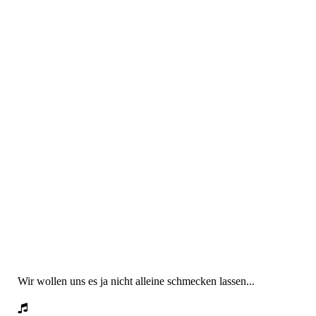
Aschermittwoch Scharbacher Chöre 2
Aschermittwoch Scharbacher Chöre 3
Aschermittwoch Scharbacher Chöre 4
Aschermittwoch Scharbacher Chöre 5
Aschermittwoch Scharbacher Chöre
Aschermittwoch Scharbacher Chöre 7
Aschermittwoch Scharbacher Chöre 6
Aschermittwoch Scharbacher Chöre 8
Aschermittwoch Scharbacher Chöre 9
Wir wollen uns es ja nicht alleine schmecken lassen...