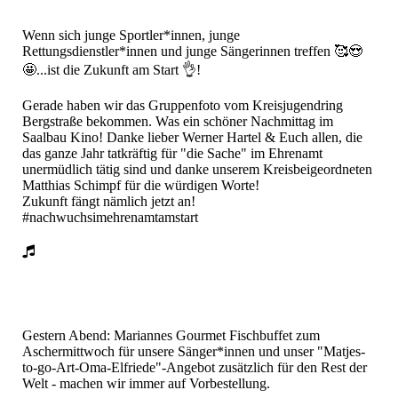
Wenn sich junge Sportler*innen, junge
Rettungsdienstler*innen und junge Sängerinnen treffen 🥰😍
🤩...ist die Zukunft am Start 👌!
Gerade haben wir das Gruppenfoto vom Kreisjugendring
Bergstraße bekommen. Was ein schöner Nachmittag im
Saalbau Kino! Danke lieber Werner Hartel & Euch allen, die
das ganze Jahr tatkräftig für "die Sache" im Ehrenamt
unermüdlich tätig sind und danke unserem Kreisbeigeordneten
Matthias Schimpf für die würdigen Worte!
Zukunft fängt nämlich jetzt an!
#nachwuchsimehrenamtamstart
Gestern Abend: Mariannes Gourmet Fischbuffet zum
Aschermittwoch für unsere Sänger*innen und unser "Matjes-
to-go-Art-Oma-Elfriede"-Angebot zusätzlich für den Rest der
Welt - machen wir immer auf Vorbestellung.