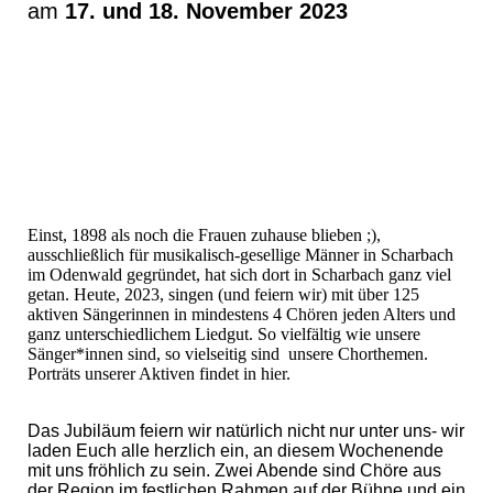
am
17. und 18. November 2023
Einst, 1898 als noch die Frauen zuhause blieben ;),
ausschließlich für musikalisch-gesellige Männer in Scharbach
im Odenwald gegründet, hat sich dort in Scharbach ganz viel
getan. Heute, 2023, singen (und feiern wir) mit über 125
aktiven Sängerinnen in mindestens 4 Chören jeden Alters und
ganz unterschiedlichem Liedgut. So vielfältig wie unsere
Sänger*innen sind, so vielseitig sind unsere Chorthemen.
Porträts unserer Aktiven findet in hier.
Das Jubiläum feiern wir natürlich nicht nur unter uns- wir
laden Euch alle herzlich ein, an diesem Wochenende
mit uns fröhlich zu sein. Zwei Abende sind Chöre aus
der Region im festlichen Rahmen auf der Bühne und ein