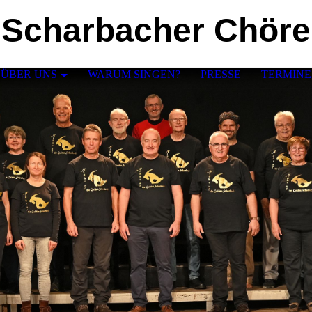
Scharbacher Chör
ÜBER UNS
WARUM SINGEN?
PRESSE
TERMINE