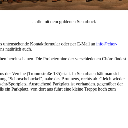
... die mit dem goldenen Scharbock
as untenstehende Kontaktformular oder per E-Mail an
info@chor-
ns natürlich auch.
ben hereinschauen. Die Probetermine der verschiedenen Chöre findest
s der Vereine (Trommstraße 135) statt. In Scharbach hält man sich
ng "Schorschebuckel", nahe des Brunnens, rechts ab. Gleich wieder
ehr/Sportplatz. Ausreichend Parkplatz ist vorhanden. gegenüber der
lls ein Parkplatz, von dort aus führt eine kleine Treppe hoch zum