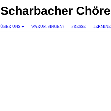
Scharbacher Chör
ÜBER UNS
WARUM SINGEN?
PRESSE
TERMINE