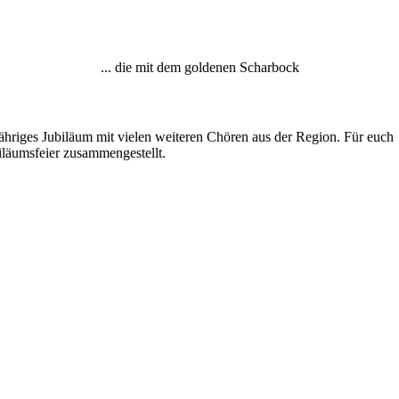
... die mit dem goldenen Scharbock
ähriges Jubiläum mit vielen weiteren Chören aus der Region. Für euch
iläumsfeier zusammengestellt.